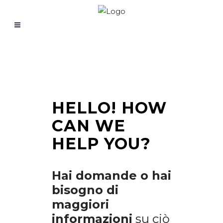
HELLO!
HOW
CAN WE
HELP YOU?
Hai domande o hai
bisogno di
maggiori
informazioni
su ciò