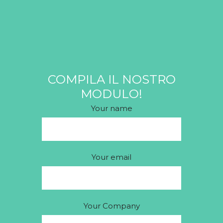
COMPILA IL NOSTRO
MODULO!
Your name
Your email
Your Company