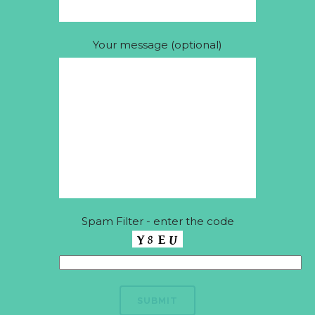
Your message (optional)
Spam Filter - enter the code