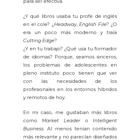
para ser efectiva.
¿Y qué libros usaba tu profe de inglés
en el cole? ¿
Headway
,
English File
? ¿O
era un poco más moderno y traía
Cutting Edge
?
¿Y en tu trabajo? ¿Qué usa tu formador
de idiomas? Porque, seamos sinceros,
los problemas de adolescentes en
pleno instituto poco tienen que ver
con las necesidades de los
profesionales en los entornos híbridos
y remotos de hoy.
En mi caso, me gustaban más libros
como
Market Leader
o
Intelligent
Business
. Al menos tenían contenido
más relevante y no parecían diseñados