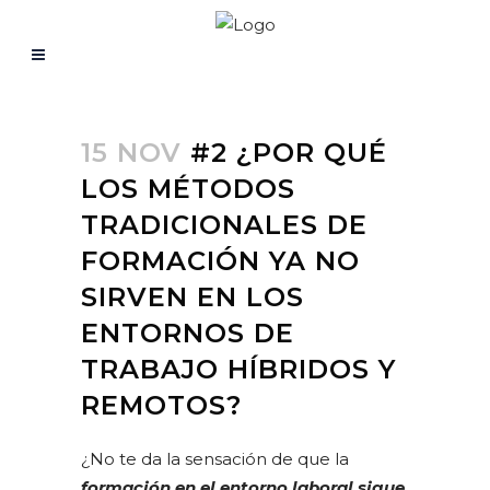
15 NOV
#2 ¿POR QUÉ
LOS MÉTODOS
TRADICIONALES DE
FORMACIÓN YA NO
SIRVEN EN LOS
ENTORNOS DE
TRABAJO HÍBRIDOS Y
REMOTOS?
¿No te da la sensación de que la
formación en el entorno laboral sigue