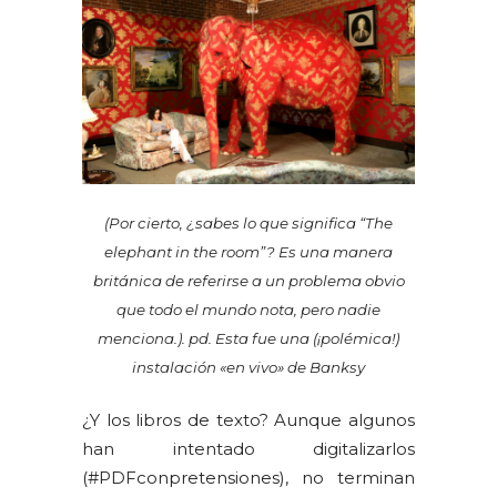
(Por cierto, ¿sabes lo que significa “The
elephant in the room”?
Es una manera
británica de referirse a un problema obvio
que todo el mundo nota, pero nadie
menciona.). pd. Esta fue una (¡polémica!)
instalación «en vivo» de Banksy
¿Y los libros de texto? Aunque algunos
han intentado digitalizarlos
(#PDFconpretensiones), no terminan